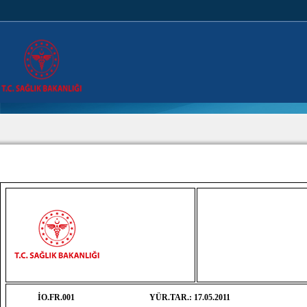
İO.FR.001
YÜR.TAR.: 17.05.2011